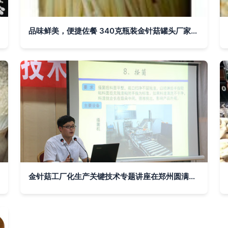
品味鲜美，便捷佐餐 340克瓶装金针菇罐头厂家直供
金针菇工厂化生产关键技术专题讲座在郑州圆满举行