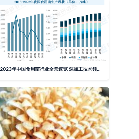
2023年中国食用菌行业全景速览 深加工技术领航未来趋势——以金针菇为例