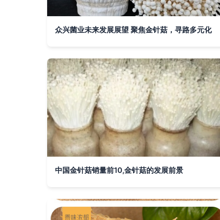
众兴菌业未来发展展望 聚焦金针菇，寻路多元化
中国金针菇销量前10,金针菇的发展前景