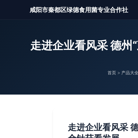
咸阳市秦都区绿德食用菌专业合作社
走进企业看风采 德州
首页
>
产品大
走进企业看风采 