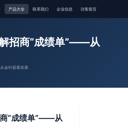
介
产品大全
联系我们
企业信息
访客留言
解招商“成绩单”——从
—从金针菇看发展
商“成绩单”——从