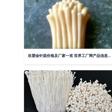
吹塑金针菇价格及厂家一览 世界工厂网产品信息库深度解析