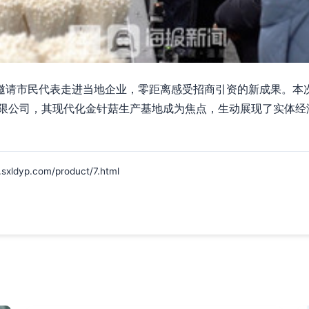
，邀请市民代表走进当地企业，零距离感受招商引资的新成果。本次
限公司，其现代化金针菇生产基地成为焦点，生动展现了实体经济
yp.com/product/7.html