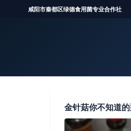
咸阳市秦都区绿德食用菌专业合作社
金针菇你不知道的