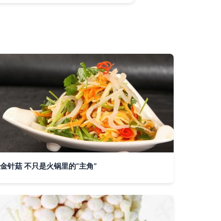
金针菇 不只是火锅里的“主角”