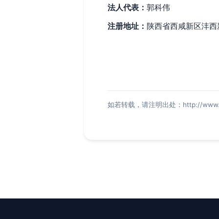
法人代表：
郭科伟
注册地址：
陕西省西咸新区沣西
如若转载，请注明出处：http://www.sxldy