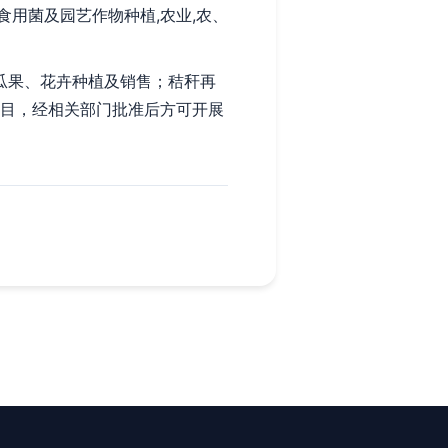
食用菌及园艺作物种植,农业,农、
瓜果、花卉种植及销售；秸秆再
项目，经相关部门批准后方可开展