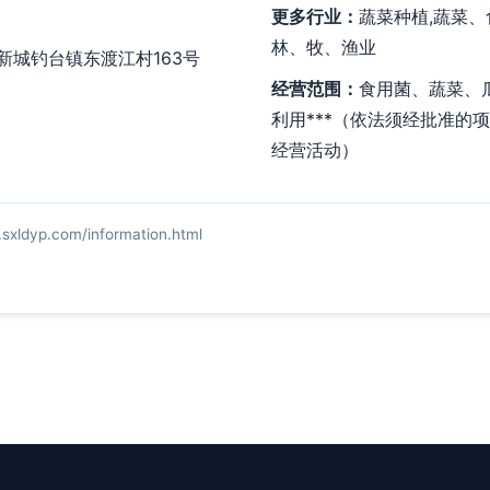
更多行业：
蔬菜种植,蔬菜、
林、牧、渔业
新城钓台镇东渡江村163号
经营范围：
食用菌、蔬菜、
利用***（依法须经批准的
经营活动）
p.com/information.html