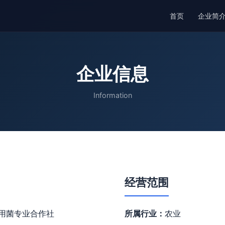
首页
企业简
企业信息
Information
经营范围
用菌专业合作社
所属行业：
农业