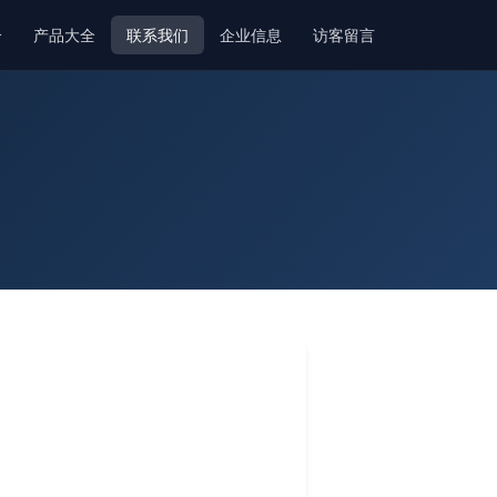
介
产品大全
联系我们
企业信息
访客留言