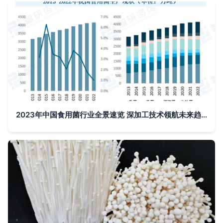
2023年中国食用菌行业全景速览 深加工技术领航未来趋势——以金针菇为例