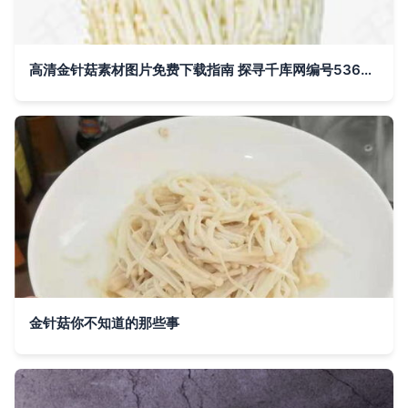
高清金针菇素材图片免费下载指南 探寻千库网编号5368608的珍宝
金针菇你不知道的那些事