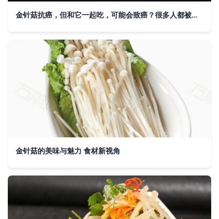
金针菇抗癌，但和它一起吃，可能会致癌？很多人都被误导了
金针菇的美味与魅力 食材新视角