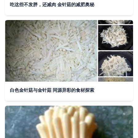
吃这些不发胖，还减肉 金针菇的减肥奥秘
白色金针菇与金针菇 同源异彩的食材探索