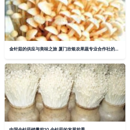
金针菇的供应与美味之旅 厦门欣银农果蔬专业合作社的金针菇探秘
中国金针菇销量前10,金针菇的发展前景