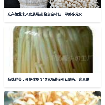
众兴菌业未来发展展望 聚焦金针菇，寻路多元化
品味鲜美，便捷佐餐 340克瓶装金针菇罐头厂家直供