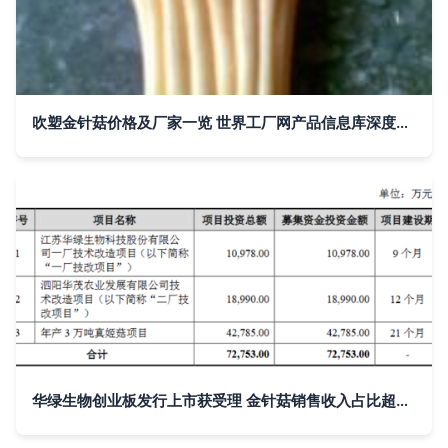
吹塑金针菇价格及厂家一览 世界工厂网产品信息库深度解析
华绿生物创业板发行上市获受理 金针菇销售收入占比超90%，单一品类风险受关注