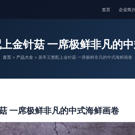
首页
企业简
上金针菇 一席极鲜非凡的
首页
>
产品大全
>
蒸帝王蟹配上金针菇 一席极鲜非凡的中式海鲜画卷
菇 一席极鲜非凡的中式海鲜画卷