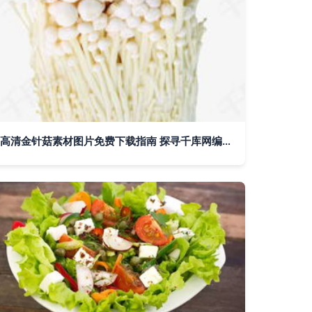
高清金针菇素材图片免费下载指南 探寻千库网编号5368608的珍宝