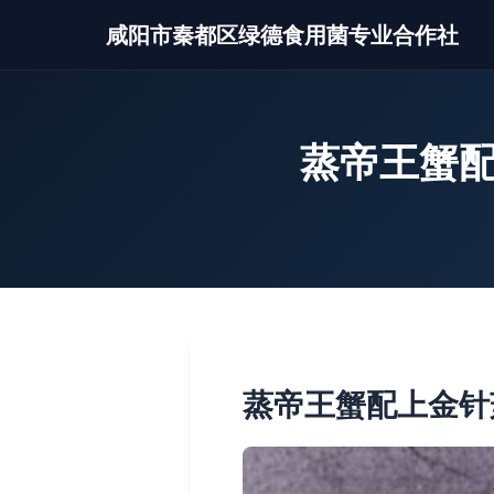
咸阳市秦都区绿德食用菌专业合作社
蒸帝王蟹配
蒸帝王蟹配上金针