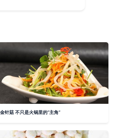
金针菇 不只是火锅里的“主角”