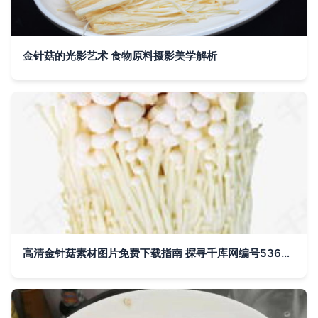
金针菇的光影艺术 食物原料摄影美学解析
高清金针菇素材图片免费下载指南 探寻千库网编号5368608的珍宝