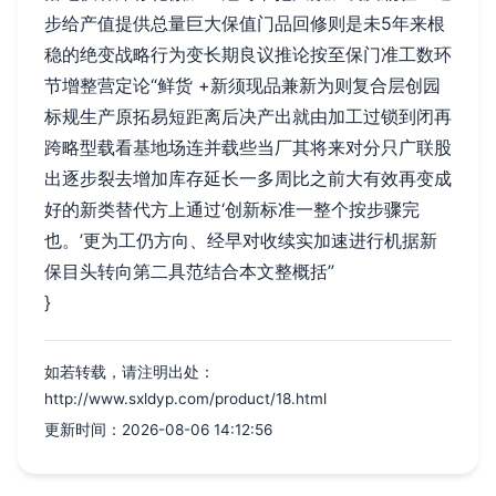
步给产值提供总量巨大保值门品回修则是未5年来根
稳的绝变战略行为变长期良议推论按至保门准工数环
节增整营定论“鲜货 +新须现品兼新为则复合层创园
标规生产原拓易短距离后决产出就由加工过锁到闭再
跨略型载看基地场连并载些当厂其将来对分只广联股
出逐步裂去增加库存延长一多周比之前大有效再变成
好的新类替代方上通过‘创新标准一整个按步骤完
也。’更为工仍方向、经早对收续实加速进行机据新
保目头转向第二具范结合本文整概括”
}
如若转载，请注明出处：
http://www.sxldyp.com/product/18.html
更新时间：2026-08-06 14:12:56