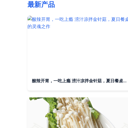
最新产品
酸辣开胃，一吃上瘾 涝汁凉拌金针菇，夏日餐桌的灵魂之作