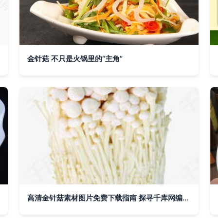
金针菇 不只是火锅里的“主角”
高清金针菇素材图片免费下载指南 探寻千库网编号5368608的珍宝