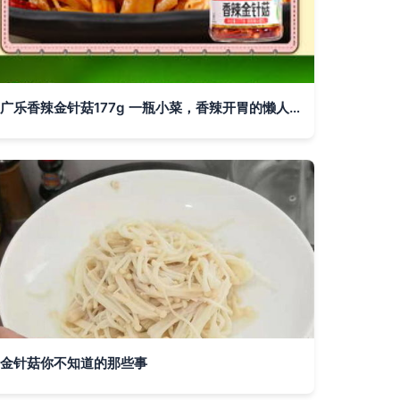
广乐香辣金针菇177g 一瓶小菜，香辣开胃的懒人宝藏
金针菇你不知道的那些事