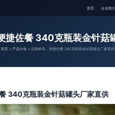
首页
企业简
便捷佐餐 340克瓶装金针菇
首页
>
产品大全
>
品味鲜美，便捷佐餐 340克瓶装金针菇罐头厂家直供
餐 340克瓶装金针菇罐头厂家直供