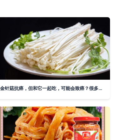
金针菇抗癌，但和它一起吃，可能会致癌？很多人都被误导了