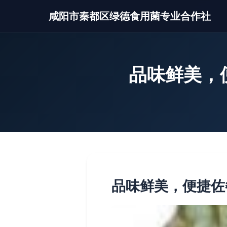
咸阳市秦都区绿德食用菌专业合作社
品味鲜美，
品味鲜美，便捷佐